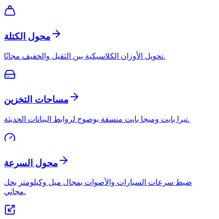
محول الكتلة
تحويل الأوزان الكلاسيكية بين الثقيل والخفيف مجانًا.
مساحات التخزين
تيرا بايت وميجا بايت منسقة بوضوح لروابط البيانات الحديثة.
محول السرعة
ضبط سرعات السيارات والأصوات بمجال ميل وكيلومتر بحل
مجاني.