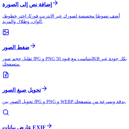
إضافة نص إلى الصورة
أضف نصوصًا مخصصة لصورك عبر الإنترنت فوريًا، اختر خطوط،
ألوان، وظلال والمزيد.
ضغط الصور
تقليل حجم صور JPG و PNG ليتناسب مع قيود 50KB بكل جودة عبر
متصفحك.
تحويل صيغ الصور
تحويل الصور بين JPG و PNG و WEBP بدقة وبسرعة من متصفحك.
عارض بيانات EXIF