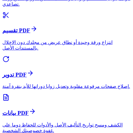
تصاعدي.
تقسيم PDF
انتزاع ورقة وحيدة أو نطاق عريض من مجلدك دون الإخلال
بالمستندات الأصل.
تدوير PDF
إصلاح صفحات مرفوعة مقلوبة وتعديل زوايا دورانها للأبد بنقرة آمنة.
بيانات PDF
الكشف ومسح تواريخ التأليف الأصل والأدوات للحفاظ دوما على
غفوة خصوصيتك الشخصية.