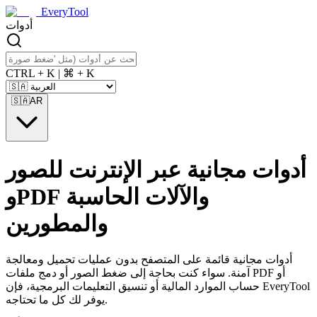
EveryTool
أدوات
CTRL + K | ⌘ + K
🇸🇦
AR
أدوات مجانية عبر الإنترنت للصور
وPDF والآلات الحاسبة
والمطورين
أدوات مجانية قائمة على المتصفح بدون عمليات تحميل ومعالجة
آمنة. سواء كنت بحاجة إلى ضغط الصور أو دمج ملفات PDF أو
حساب الموارد المالية أو تنسيق التعليمات البرمجية، فإن EveryTool
يوفر لك كل ما تحتاجه.