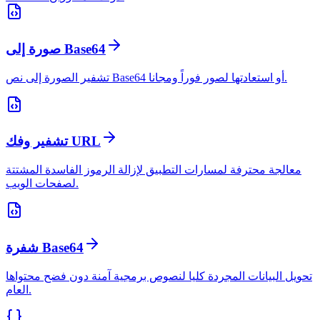
صورة إلى Base64
تشفير الصورة إلى نص Base64 أو استعادتها لصور فوراً ومجانا.
تشفير وفك URL
معالجة محترفة لمسارات التطبيق لإزالة الرموز الفاسدة المشتتة
لصفحات الويب.
شفرة Base64
تحويل البيانات المجردة كليا لنصوص برمجية آمنة دون فضح محتواها
العام.