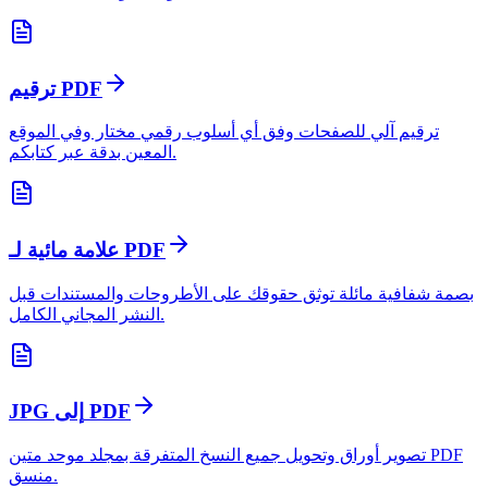
ترقيم PDF
ترقيم آلي للصفحات وفق أي أسلوب رقمي مختار وفي الموقع
المعين بدقة عبر كتابكم.
علامة مائية لـ PDF
بصمة شفافية مائلة توثق حقوقك على الأطروحات والمستندات قبل
النشر المجاني الكامل.
JPG إلى PDF
تصوير أوراق وتحويل جميع النسخ المتفرقة بمجلد موحد متين PDF
منسق.