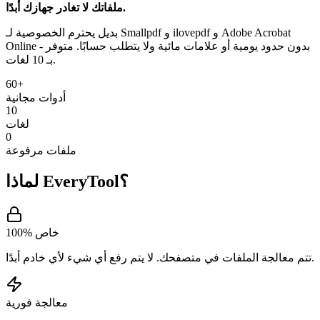
ملفاتك لا تغادر جهازك أبدًا.
بديل يحترم الخصوصية لـ Smallpdf و ilovepdf و Adobe Acrobat
Online - بدون حدود يومية أو علامات مائية ولا يتطلب حسابًا. متوفر
بـ 10 لغات.
60+
أدوات مجانية
10
لغات
0
ملفات مرفوعة
لماذا EveryTool؟
100% خاص
تتم معالجة الملفات في متصفحك. لا يتم رفع أي شيء لأي خادم أبدًا.
معالجة فورية