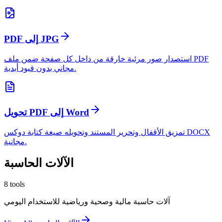
PDF إلى JPG
استصدار صور مرئية خارقة من داخل كل صفحة ضمن ملف PDF
مجاني بدون قيود أبدية.
تحويل PDF إلى Word
تمزيق الأقفال وتحرير المستند وتحويله صيغة كتابة دوكس DOCX
مجانية.
الآلات الحاسبة
8
tools
آلات حاسبة مالية وصحية ورياضية للاستخدام اليومي