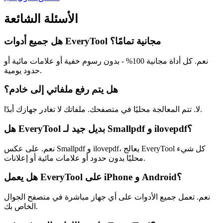
الأسئلة الشائعة
هل جميع أدوات EveryTool مجانية تمامًا؟
نعم. كل أداة مجانية 100% - بدون رسوم خفية أو علامات مائية أو
حدود يومية.
هل يتم رفع ملفاتي إلى خادم؟
لا. تتم المعالجة محليًا في متصفحك. ملفاتك لا تغادر جهازك أبدًا.
هل EveryTool بديل جيد لـ Smallpdf و ilovepdf؟
نعم. على عكس Smallpdf و ilovepdf، يعالج EveryTool كل شيء
محليًا بدون حدود أو علامات مائية أو إعلانات.
هل يعمل EveryTool على iPhone و Android؟
نعم. تعمل جميع الأدوات على أي جهاز مباشرة في متصفح الجوال
الخاص بك.