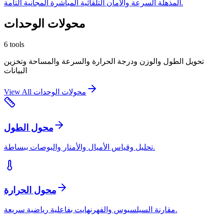
المذهلة السرعة والأمان التلقائية المباشرة المجانية التامة.
محولات الوحدات
6
tools
تحويل الطول والوزن ودرجة الحرارة والسرعة والمساحة وتخزين
البيانات
محولات الوحدات
View All
محول الطول
تحليل وقياس الأميال والأمتار والبوصات ببساطة.
محول الحرارة
مقارنة السيلسيوس والفهرنهايت بفاعلية رياضية سريعة.