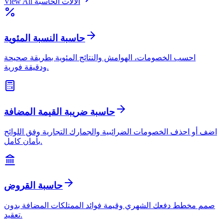
الآلات الحاسبة
View All
حاسبة النسبة المئوية
احسب الخصومات، الهوامش والنتائج المئوية بطريقة صحيحة
ودقيقة فورية.
حاسبة ضريبة القيمة المضافة
اضف أو احذف الخصومات الضرائبية والجمارك التجارية وفق اللوائح
بأمان كامل.
حاسبة القروض
صمم مخطط دفعك الشهري وقيمة فوائد الممتلكات المضافة بدون
تعقيد.