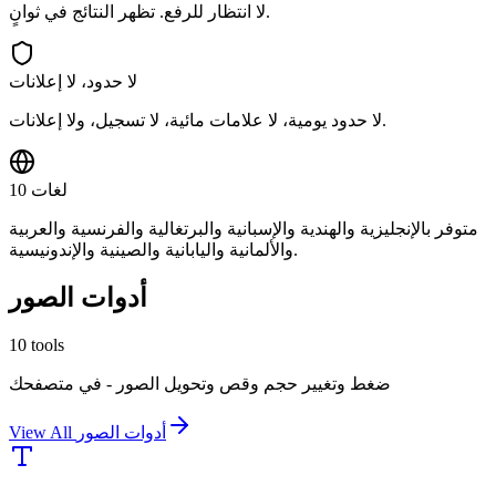
لا انتظار للرفع. تظهر النتائج في ثوانٍ.
لا حدود، لا إعلانات
لا حدود يومية، لا علامات مائية، لا تسجيل، ولا إعلانات.
10 لغات
متوفر بالإنجليزية والهندية والإسبانية والبرتغالية والفرنسية والعربية
والألمانية واليابانية والصينية والإندونيسية.
أدوات الصور
10
tools
ضغط وتغيير حجم وقص وتحويل الصور - في متصفحك
أدوات الصور
View All