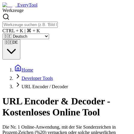
EveryTool
Werkzeuge
CTRL + K | ⌘ + K
🇩🇪
DE
Home
Developer Tools
URL Encoder / Decoder
URL Encoder & Decoder -
Kostenloses Online Tool
Die Nr. 1 Online-Anwendung, mit der Sie Sonderzeichen in
Prozent-Zeichen (%20) verpacken oder solche unleserlichen