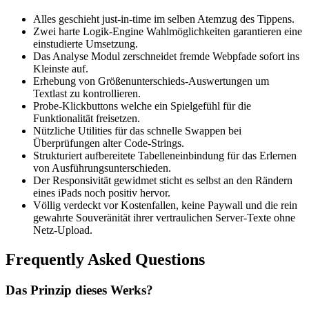
Alles geschieht just-in-time im selben Atemzug des Tippens.
Zwei harte Logik-Engine Wahlmöglichkeiten garantieren eine
einstudierte Umsetzung.
Das Analyse Modul zerschneidet fremde Webpfade sofort ins
Kleinste auf.
Erhebung von Größenunterschieds-Auswertungen um
Textlast zu kontrollieren.
Probe-Klickbuttons welche ein Spielgefühl für die
Funktionalität freisetzen.
Nützliche Utilities für das schnelle Swappen bei
Überprüfungen alter Code-Strings.
Strukturiert aufbereitete Tabelleneinbindung für das Erlernen
von Ausführungsunterschieden.
Der Responsivität gewidmet sticht es selbst an den Rändern
eines iPads noch positiv hervor.
Völlig verdeckt vor Kostenfallen, keine Paywall und die rein
gewahrte Souveränität ihrer vertraulichen Server-Texte ohne
Netz-Upload.
Frequently Asked Questions
Das Prinzip dieses Werks?