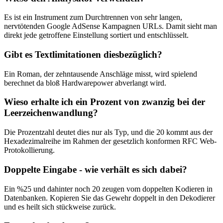
Es ist ein Instrument zum Durchtrennen von sehr langen,
nervtötenden Google AdSense Kampagnen URLs. Damit sieht man
direkt jede getroffene Einstellung sortiert und entschlüsselt.
Gibt es Textlimitationen diesbezüglich?
Ein Roman, der zehntausende Anschläge misst, wird spielend
berechnet da bloß Hardwarepower abverlangt wird.
Wieso erhalte ich ein Prozent von zwanzig bei der
Leerzeichenwandlung?
Die Prozentzahl deutet dies nur als Typ, und die 20 kommt aus der
Hexadezimalreihe im Rahmen der gesetzlich konformen RFC Web-
Protokollierung.
Doppelte Eingabe - wie verhält es sich dabei?
Ein %25 und dahinter noch 20 zeugen vom doppelten Kodieren in
Datenbanken. Kopieren Sie das Gewehr doppelt in den Dekodierer
und es heilt sich stückweise zurück.