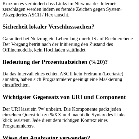
Kurzum es verhindert dass Links im Nirwana des Internets
zerschlagen werden indem es fremde Zeichen gegen System-
Akzeptiertes ASCII / Hex tauscht.
Sicherheit lokaler Verschlusssachen?
Garantiert bei Nutzung ein Leben lang durch JS auf Rechnerebene.
Der Vorgang betritt nach der Initiierung den Zustand des
Offlinemodells, kein Hochladen stattfindet.
Bedeutung der Prozentualzeichen (%20)?
Da das Intervall eines echten ASCII kein Freiraum (Leertaste)
annahm, haben sich Programmierer geeinigt eine Maskierung
einzuflechten.
Wichtigster Gegensatz von URI und Component
Der URI lässt ein '?=' unbeirrt. Die Komponente packt jeden
einzelnen Querstrich zu %XX und macht die Syntax des Links
klick-resistent. Jede dient dem richtigen Kontext eines
Programmierers.
Wieso den Analysator verwenden?