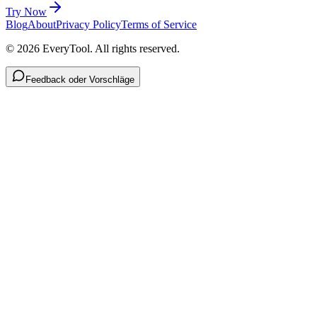
Try Now
Blog
About
Privacy Policy
Terms of Service
©
2026
EveryTool. All rights reserved.
Feedback oder Vorschläge