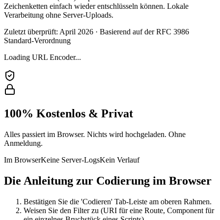
Zeichenketten einfach wieder entschlüsseln können. Lokale
Verarbeitung ohne Server-Uploads.
Zuletzt überprüft: April 2026 · Basierend auf der RFC 3986
Standard-Verordnung
Loading URL Encoder...
100% Kostenlos & Privat
Alles passiert im Browser. Nichts wird hochgeladen. Ohne
Anmeldung.
Im Browser
Keine Server-Logs
Kein Verlauf
Die Anleitung zur Codierung im Browser
Bestätigen Sie die 'Codieren' Tab-Leiste am oberen Rahmen.
Weisen Sie den Filter zu (URI für eine Route, Component für
ein einzelnes Bruchstück eines Scripts).