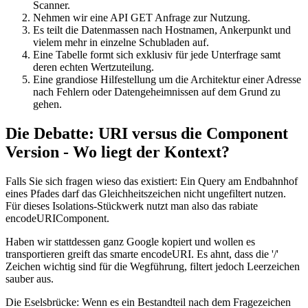
Scanner.
Nehmen wir eine API GET Anfrage zur Nutzung.
Es teilt die Datenmassen nach Hostnamen, Ankerpunkt und
vielem mehr in einzelne Schubladen auf.
Eine Tabelle formt sich exklusiv für jede Unterfrage samt
deren echten Wertzuteilung.
Eine grandiose Hilfestellung um die Architektur einer Adresse
nach Fehlern oder Datengeheimnissen auf dem Grund zu
gehen.
Die Debatte: URI versus die Component
Version - Wo liegt der Kontext?
Falls Sie sich fragen wieso das existiert: Ein Query am Endbahnhof
eines Pfades darf das Gleichheitszeichen nicht ungefiltert nutzen.
Für dieses Isolations-Stückwerk nutzt man also das rabiate
encodeURIComponent.
Haben wir stattdessen ganz Google kopiert und wollen es
transportieren greift das smarte encodeURI. Es ahnt, dass die '/'
Zeichen wichtig sind für die Wegführung, filtert jedoch Leerzeichen
sauber aus.
Die Eselsbrücke: Wenn es ein Bestandteil nach dem Fragezeichen