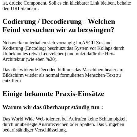
ist, drücke Component. Soll es ein klickbarer Link bleiben, behalte
den URI Standard.
Codierung / Decodierung - Welchen
Feind versuchen wir zu bezwingen?
Netzwerke unterhalten sich vorrangig im ASCII Zustand.
Kodierung (Encoding) beschützt das System vor Kollaps durch
Unbekanntes (etwa Leerzeichen) und nutzt dafür die Hex-
Architektur (wie eben %20).
Das rückwirkende Decoden hilft uns das Maschinentheater am
Bildschirm wieder als normal formulierten Menschen-Text zu
entziffern.
Einige bekannte Praxis-Einsätze
Warum wir das überhaupt ständig tun :
Das World Wide Web toleriert bei Aufrufen keine Schlampigkeit
durch unüberlegte Ausrufezeichen oder Spalten. Das Umgehen
bedarf ständiger Verschlüsselung.