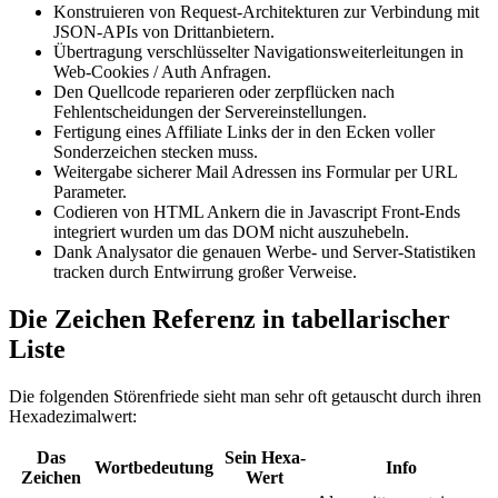
Konstruieren von Request-Architekturen zur Verbindung mit
JSON-APIs von Drittanbietern.
Übertragung verschlüsselter Navigationsweiterleitungen in
Web-Cookies / Auth Anfragen.
Den Quellcode reparieren oder zerpflücken nach
Fehlentscheidungen der Servereinstellungen.
Fertigung eines Affiliate Links der in den Ecken voller
Sonderzeichen stecken muss.
Weitergabe sicherer Mail Adressen ins Formular per URL
Parameter.
Codieren von HTML Ankern die in Javascript Front-Ends
integriert wurden um das DOM nicht auszuhebeln.
Dank Analysator die genauen Werbe- und Server-Statistiken
tracken durch Entwirrung großer Verweise.
Die Zeichen Referenz in tabellarischer
Liste
Die folgenden Störenfriede sieht man sehr oft getauscht durch ihren
Hexadezimalwert:
Das
Sein Hexa-
Wortbedeutung
Info
Zeichen
Wert