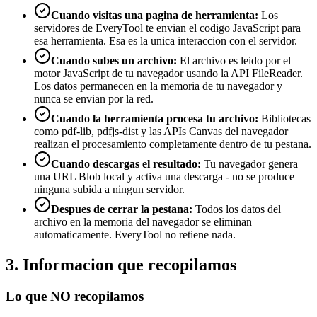
Cuando visitas una pagina de herramienta
:
Los
servidores de EveryTool te envian el codigo JavaScript para
esa herramienta. Esa es la unica interaccion con el servidor.
Cuando subes un archivo
:
El archivo es leido por el
motor JavaScript de tu navegador usando la API FileReader.
Los datos permanecen en la memoria de tu navegador y
nunca se envian por la red.
Cuando la herramienta procesa tu archivo
:
Bibliotecas
como pdf-lib, pdfjs-dist y las APIs Canvas del navegador
realizan el procesamiento completamente dentro de tu pestana.
Cuando descargas el resultado
:
Tu navegador genera
una URL Blob local y activa una descarga - no se produce
ninguna subida a ningun servidor.
Despues de cerrar la pestana
:
Todos los datos del
archivo en la memoria del navegador se eliminan
automaticamente. EveryTool no retiene nada.
3. Informacion que recopilamos
Lo que NO recopilamos