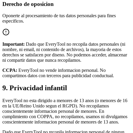
Derecho de oposicion
Oponerte al procesamiento de tus datos personales para fines
especificos.
Important:
Dado que EveryTool no recopila datos personales (ni
nombre, ni email, ni contenido de archivos), la mayoria de estos
derechos se satisfacen por diseno. No podemos acceder, almacenar
ni compartir datos que nunca recopilamos.
CCPA:
EveryTool no vende informacion personal. No
compartimos datos con terceros para publicidad conductual.
9. Privacidad infantil
EveryTool no esta dirigido a menores de 13 anos (o menores de 16
en la UE/Reino Unido segun el RGPD). No recopilamos
conscientemente informacion personal de menores. En
cumplimiento con COPPA, no recopilamos, usamos ni divulgamos
conscientemente informacion personal de menores de 13 anos.
Dado que EveryTool no recopila informacion personal de ningun