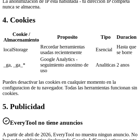
La anonimizacion de IP esta habilitada - tu direccion IP completa
nunca se almacena.
4. Cookies
Cookie /
Proposito
Tipo
Duracion
Almacenamiento
Recordar herramientas
Hasta que
localStorage
Esencial
usadas recientemente
se borre
Google Analytics -
_ga, _ga_*
seguimiento anonimo de
Analiticas
2 anos
uso
Puedes desactivar las cookies en cualquier momento en la
configuracion de tu navegador. Todas las herramientas funcionan sin
cookies.
5. Publicidad
EveryTool no tiene anuncios
A partir de abril de 2026, EveryTool no muestra ningun anuncio. No