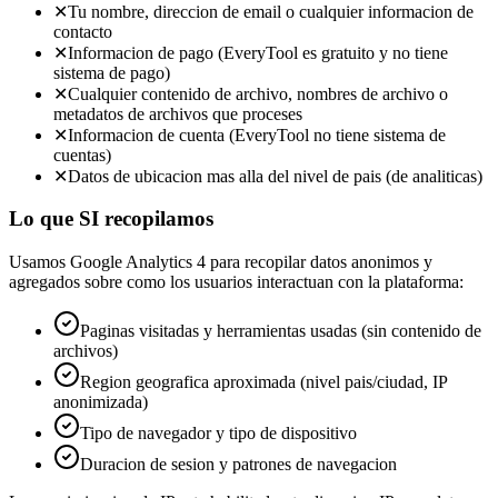
✕
Tu nombre, direccion de email o cualquier informacion de
contacto
✕
Informacion de pago (EveryTool es gratuito y no tiene
sistema de pago)
✕
Cualquier contenido de archivo, nombres de archivo o
metadatos de archivos que proceses
✕
Informacion de cuenta (EveryTool no tiene sistema de
cuentas)
✕
Datos de ubicacion mas alla del nivel de pais (de analiticas)
Lo que SI recopilamos
Usamos Google Analytics 4 para recopilar datos anonimos y
agregados sobre como los usuarios interactuan con la plataforma:
Paginas visitadas y herramientas usadas (sin contenido de
archivos)
Region geografica aproximada (nivel pais/ciudad, IP
anonimizada)
Tipo de navegador y tipo de dispositivo
Duracion de sesion y patrones de navegacion