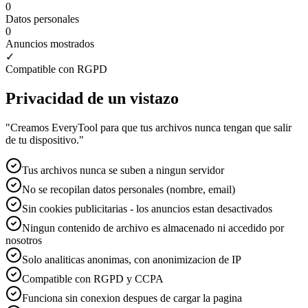
0
Datos personales
0
Anuncios mostrados
✓
Compatible con RGPD
Privacidad de un vistazo
"
Creamos EveryTool para que tus archivos nunca tengan que salir
de tu dispositivo.
"
Tus archivos nunca se suben a ningun servidor
No se recopilan datos personales (nombre, email)
Sin cookies publicitarias - los anuncios estan desactivados
Ningun contenido de archivo es almacenado ni accedido por
nosotros
Solo analiticas anonimas, con anonimizacion de IP
Compatible con RGPD y CCPA
Funciona sin conexion despues de cargar la pagina