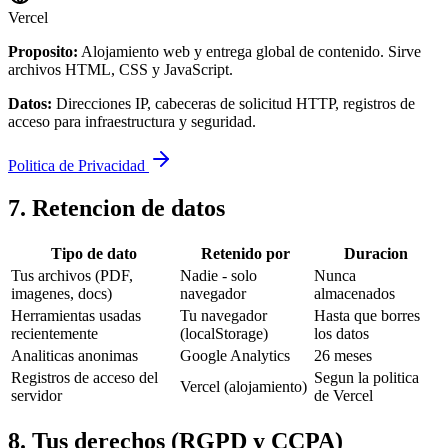
Vercel
Proposito:
Alojamiento web y entrega global de contenido. Sirve
archivos HTML, CSS y JavaScript.
Datos:
Direcciones IP, cabeceras de solicitud HTTP, registros de
acceso para infraestructura y seguridad.
Politica de Privacidad
7. Retencion de datos
Tipo de dato
Retenido por
Duracion
Tus archivos (PDF,
Nadie - solo
Nunca
imagenes, docs)
navegador
almacenados
Herramientas usadas
Tu navegador
Hasta que borres
recientemente
(localStorage)
los datos
Analiticas anonimas
Google Analytics
26 meses
Registros de acceso del
Segun la politica
Vercel (alojamiento)
servidor
de Vercel
8. Tus derechos (RGPD y CCPA)