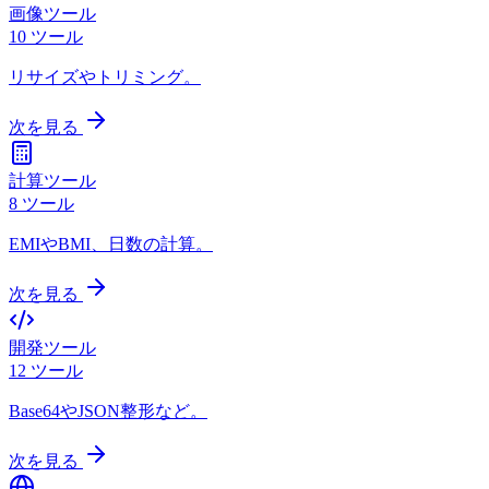
画像ツール
10
ツール
リサイズやトリミング。
次を見る
計算ツール
8
ツール
EMIやBMI、日数の計算。
次を見る
開発ツール
12
ツール
Base64やJSON整形など。
次を見る