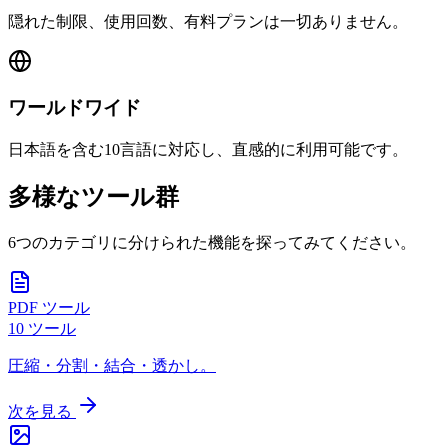
隠れた制限、使用回数、有料プランは一切ありません。
ワールドワイド
日本語を含む10言語に対応し、直感的に利用可能です。
多様なツール群
6つのカテゴリに分けられた機能を探ってみてください。
PDF ツール
10
ツール
圧縮・分割・結合・透かし。
次を見る