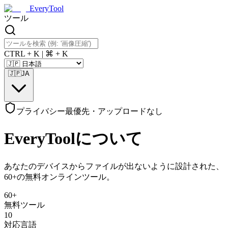
EveryTool
ツール
CTRL + K | ⌘ + K
🇯🇵
JA
プライバシー最優先・アップロードなし
EveryToolについて
あなたのデバイスからファイルが出ないように設計された、
60+の無料オンラインツール。
60+
無料ツール
10
対応言語