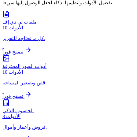
تفضيل الأدوات وتنظيمها بذكاء لجعل الوصول إليها سريعا.
ملفات بي دي إف
الأدوات
10
كل ما تحتاجه للتحرير.
تصفح فوراً
أدوات الصور المحترفة
الأدوات
10
قص وتصغير المساحة.
تصفح فوراً
الحاسوب الذكي
الأدوات
8
قروض وأعمار وأموال.