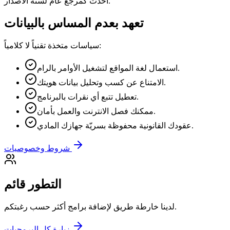
أخذت كمرجع عام لسنة الاصدار.
تعهد بعدم المساس بالبيانات
سياسات متخذة تقنياً لا كلامياً:
استعمال لغة المواقع لتشغيل الأوامر بالرام.
الامتناع عن كسب وتحليل بيانات هويتك.
تعطيل تتبع أي نقرات بالبرنامج.
ممكنك فصل الانترنت والعمل بأمان.
عقودك القانونية محفوظة بسريّة جهازك المادي.
شروط وخصوصيات
التطور قائم
لدينا خارطة طريق لإضافة برامج أكثر حسب رغبتكم.
زيارة كل البرمجيات