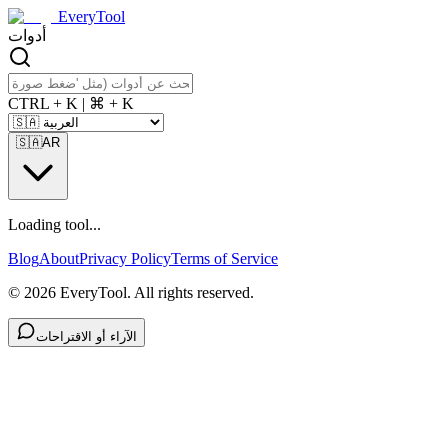
EveryTool
أدوات
CTRL + K | ⌘ + K
🇸🇦
AR
Loading tool...
Blog
About
Privacy Policy
Terms of Service
©
2026
EveryTool. All rights reserved.
الآراء أو الاقتراحات