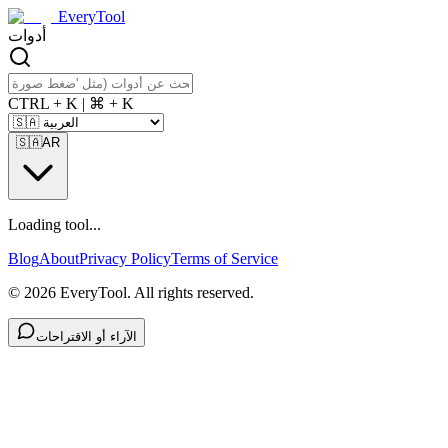
EveryTool
أدوات
CTRL + K | ⌘ + K
🇸🇦
AR
Loading tool...
Blog
About
Privacy Policy
Terms of Service
©
2026
EveryTool. All rights reserved.
الآراء أو الاقتراحات