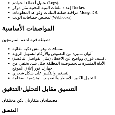
تحليل أخطاء الخوادم (Logs).
إعداد ملفات البنية التحتية مثل دوكر Docker.
مراقبة هيكلة البيانات وقواعد المعلومات MongoDB.
تمحيص خطافات الويب (Webhooks).
المواصفات الأساسية
صياغة فنية لدعم المبرمجين:
مسافات وهوامش ذكية تلقائية.
ألوان مميزة بين النصوص والأرقام لتسهيل الرؤية.
كشف فوري وواضح عن الاخطاء (مثل الفواصل الناقصة).
الأداة المتميزة بـالخصوصية المطلقة فكل شئ يختفي من
جهازك فور إغلاق الموقع.
التصغير والتكبير على شكل شجري.
التحمل الكبير للأسطر والنصوص المتشعبة بضخامة.
التنسيق مقابل التحليل/التدقيق
مصطلحان متقاربان لكن مختلفان:
المنسق