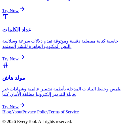
Try Now
عداد الكلمات
حاسبة كتابة مفصلية دقيقة وموثوقة تقدم دلالات سرعة وسلاسة
النص المكتوب الجاهزة للنشر المعتمد.
Try Now
مولد هاش
طمس وحفظ البيانات المدخلة بأنظمة تشفير عالمية وشهادات غير
قابلة للتدمير إلكترونيا مطلقة الأمان كلياً.
Try Now
Blog
About
Privacy Policy
Terms of Service
©
2026
EveryTool. All rights reserved.