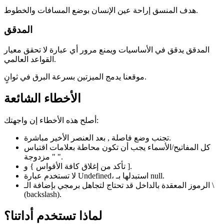
هدف المنسق إراحة عين الإنسان بوضع المسافات والخطوط.
المدقق
المدقق يدقق في الأساسيات ويمنع مرور أي عبارة لا تحقق معيار
القواعد العالمي.
موقعنا يدمج الميزتين بسرعة البرق في ثوانٍ.
الأخطاء الشائعة
أصلح هذه الأخطاء إن واجهتك:
تجنب وضع فاصلة , بعد العنصر الأخير مباشرة.
كل المفاتيح/الأسماء يجب أن تكون محاطة بعلامات اقتباس
مزدوجة " ".
تأكد من إغلاق كافة الأقواس } و ].
لا تستخدم عبارة Undefined، استبدلها بـ null.
الرموز المعقدة بالداخل قد تحتاج لتجاهل برمجي بإضافة الـ \
(backslash).
لماذا تستخدم أداتنا؟