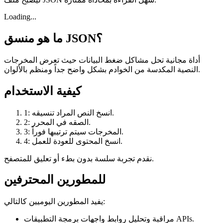
Loading...
ما هو منسق JSON؟
أداة مجانية تحل مشاكل ضغط البيانات حيث تعرض المخرجات
النصية المكدسة من الخوادم بشكل واضح جداً ومنظم بالألوان.
كيفية الاستخدام
1: انسخ النص المراد تنسيقه.
2: الصقه في المحرر.
3: المخرجات سيتم ترتيبها فوراً.
4: انسخ المحتوى للعودة للعمل.
نقدم تجربة سلسة بدون بطء أو تعليق للمتصفح.
للمطورين المحترفين
يفيد المطورين اليوميين كالتالي:
مراقبة وتحليل روابط واجهات برمجة التطبيقات APIs.