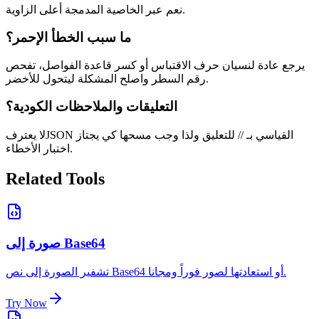
نعم عبر الخاصية المدمجة أعلى الزاوية.
ما سبب الخطأ الإحمر؟
يرجع عادة لنسيان حرف الاقتباس أو كسر قاعدة الفواصل، تفحص
رقم السطر واصلح المشكلة ليتحول للأخضر.
التعليقات والملاحظات الكودية؟
لا يعترفJSON القياسي بـ // للتعليق ولذا وجب مسحها كي يجتاز
اختبار الأخطاء.
Related Tools
صورة إلى Base64
تشفير الصورة إلى نص Base64 أو استعادتها لصور فوراً ومجانا.
Try Now