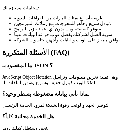
إيجابيات ممتازة لك:
طريقة أسرع بمئات المرات من الفراغات اليدوية.
تبادل سريع وجاهز للمخرجات مع زملائك المبرمجين.
متوفر كصفحة ويب بدون أي اعباء تنزيل لبرامج.
سرية العمل لشركتك بفضل غياب قواعد البيانات لدينا.
توافق ممتاز على الويب والتابلت وأجهزة حاسوب الشركة.
الأسئلة المتكررة (FAQ)
ما المقصود بـ JSON ؟
JavaScript Object Notation وهي تقنية تخزين معلومات وتراسل
للويب كبديل خفيف وسريع وشهير لملفات الـ XML.
لماذا تأتي بياناته مضغوطة بسطر وحيد؟
لتوفير الجهد والوقت وقوة الشبكة لمزود الخدمة الرئيسي.
هل الخدمة مجانية كلياً؟
نعم، وستظل كذلك دوما.